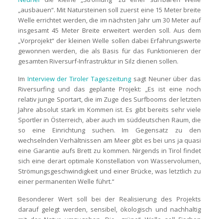
„ausbauen“. Mit Natursteinen soll zuerst eine 15 Meter breite
Welle errichtet werden, die im nächsten Jahr um 30 Meter auf
insgesamt 45 Meter Breite erweitert werden soll. Aus dem
„Vorprojekt“ der kleinen Welle sollen dabei Erfahrungswerte
gewonnen werden, die als Basis für das Funktionieren der
gesamten Riversurf-Infrastruktur in Silz dienen sollen.
Im
Interview der Tiroler Tageszeitung
sagt Neuner über das
Riversurfing und das geplante Projekt: „Es ist eine noch
relativ junge Sportart, die im Zuge des Surfbooms der letzten
Jahre absolut stark im Kommen ist. Es gibt bereits sehr viele
Sportler in Österreich, aber auch im süddeutschen Raum, die
so eine Einrichtung suchen. Im Gegensatz zu den
wechselnden Verhältnissen am Meer gibt es bei uns ja quasi
eine Garantie aufs Brett zu kommen. Nirgends in Tirol findet
sich eine derart optimale Konstellation von Wasservolumen,
Strömungsgeschwindigkeit und einer Brücke, was letztlich zu
einer permanenten Welle führt.“
Besonderer Wert soll bei der Realisierung des Projekts
darauf gelegt werden, sensibel, ökologisch und nachhaltig