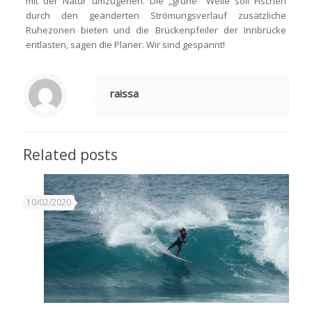
mit der Natur umzugehen. Die „grüne“ Welle soll Fischen
durch den geänderten Strömungsverlauf zusätzliche
Ruhezonen bieten und die Brückenpfeiler der Innbrücke
entlasten, sagen die Planer. Wir sind gespannt!
raissa
Related posts
10/02/2020