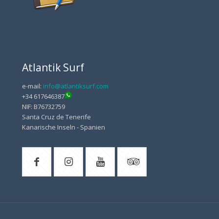
Atlantik Surf
e-mail:
info@atlantiksurf.com
+34 617646387
NIF: B76732759
Santa Cruz de Tenerife
Kanarische Inseln - Spanien