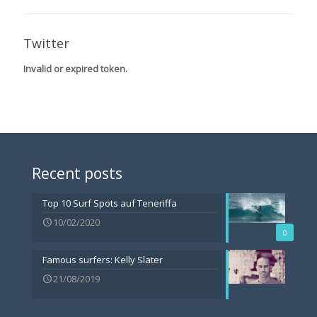
Twitter
Invalid or expired token.
Recent posts
Top 10 Surf Spots auf Teneriffa
10/02/2020
0
Famous surfers: Kelly Slater
21/08/2019