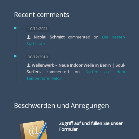
Recent comments
10/11/2021
Nicolai Schmidt
commented on
Die besten
Surfzitate
30/12/2019
Wellenwerk – Neue Indoor Welle in Berlin | Soul-
Surfers
commented on
Surfen auf dem
Tempelhofer Feld?
Beschwerden und Anregungen
Zugriff auf und füllen Sie unser
Formular